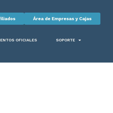
iliados
Área de Empresas y Cajas
ENTOS OFICIALES
SOPORTE