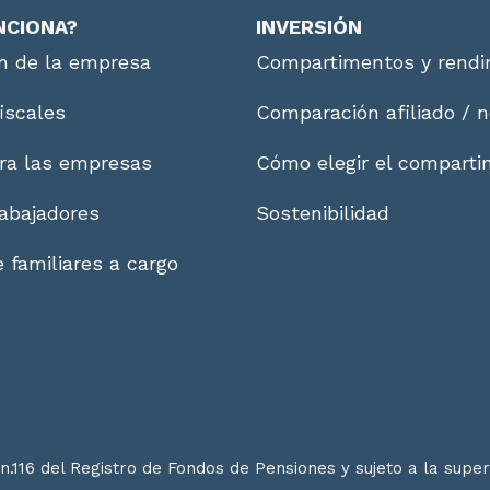
NCIONA?
INVERSIÓN
n de la empresa
Compartimentos y rendi
fiscales
Comparación afiliado / n
ra las empresas
Cómo elegir el compart
abajadores
Sostenibilidad
 familiares a cargo
n.116 del Registro de Fondos de Pensiones y sujeto a la supe