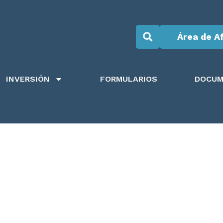
Área de Af
INVERSIÓN
FORMULARIOS
DOCUM