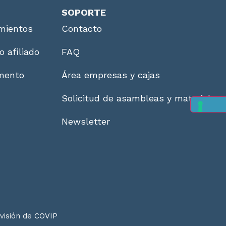
SOPORTE
mientos
Contacto
o afiliado
FAQ
imento
Área empresas y cajas
Solicitud de asambleas y material
Newsletter
rvisión de
COVIP