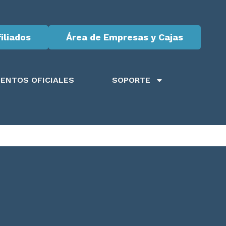
iliados
Área de Empresas y Cajas
ENTOS OFICIALES
SOPORTE