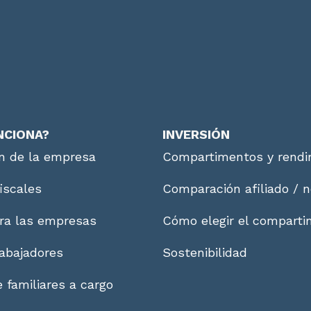
NCIONA?
INVERSIÓN
n de la empresa
Compartimentos y rendi
fiscales
Comparación afiliado / n
ra las empresas
Cómo elegir el compart
abajadores
Sostenibilidad
 familiares a cargo