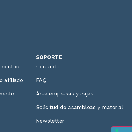
SOPORTE
mientos
Contacto
o afiliado
FAQ
imento
Área empresas y cajas
Solicitud de asambleas y material
Newsletter