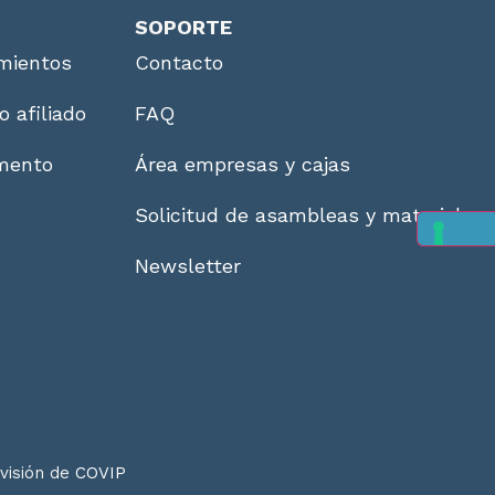
SOPORTE
mientos
Contacto
o afiliado
FAQ
imento
Área empresas y cajas
Solicitud de asambleas y material
Newsletter
rvisión de
COVIP