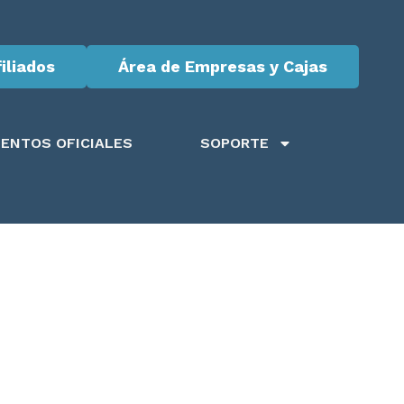
iliados
Área de Empresas y Cajas
ENTOS OFICIALES
SOPORTE