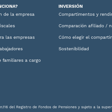
NCIONA?
INVERSIÓN
n de la empresa
Compartimentos y rendi
fiscales
Comparación afiliado / n
ra las empresas
Cómo elegir el compart
abajadores
Sostenibilidad
 familiares a cargo
n.116 del Registro de Fondos de Pensiones y sujeto a la supe