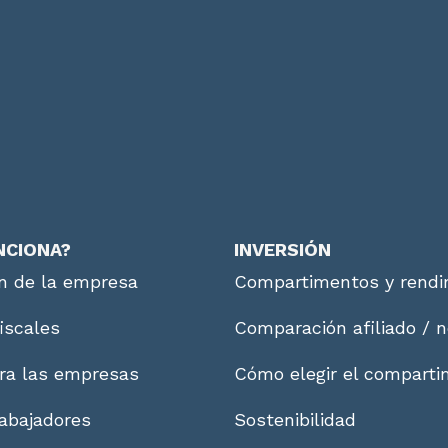
NCIONA?
INVERSIÓN
n de la empresa
Compartimentos y rendi
fiscales
Comparación afiliado / n
ra las empresas
Cómo elegir el compart
abajadores
Sostenibilidad