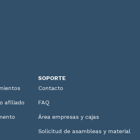
SOPORTE
mientos
Contacto
o afiliado
FAQ
imento
Área empresas y cajas
Solicitud de asambleas y material