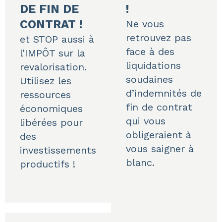
DE FIN DE
!
CONTRAT !
Ne vous
retrouvez pas
et STOP aussi à
face à des
l’IMPÔT sur la
liquidations
revalorisation.
soudaines
Utilisez les
d’indemnités de
ressources
fin de contrat
économiques
qui vous
libérées pour
obligeraient à
des
vous saigner à
investissements
blanc.
productifs !