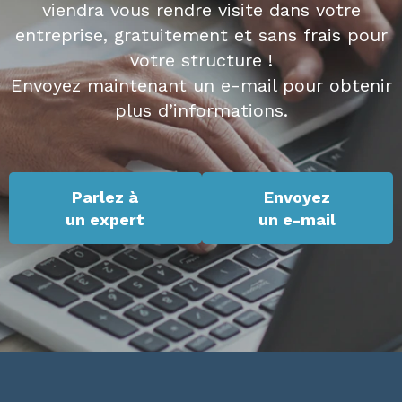
viendra vous rendre visite dans votre
entreprise, gratuitement et sans frais pour
votre structure !
Envoyez maintenant un e-mail pour obtenir
plus d’informations.
Parlez à
Envoyez
un expert
un e-mail