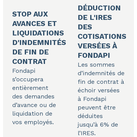
DÉDUCTION
STOP AUX
DE L'IRES
AVANCES ET
DES
LIQUIDATIONS
COTISATIONS
D'INDEMNITÉS
VERSÉES À
DE FIN DE
FONDAPI
CONTRAT
Les sommes
Fondapi
d’indemnités de
s’occupera
fin de contrat à
entièrement
échoir versées
des demandes
à Fondapi
d’avance ou de
peuvent être
liquidation de
déduites
vos employés.
jusqu’à 6% de
l’IRES.