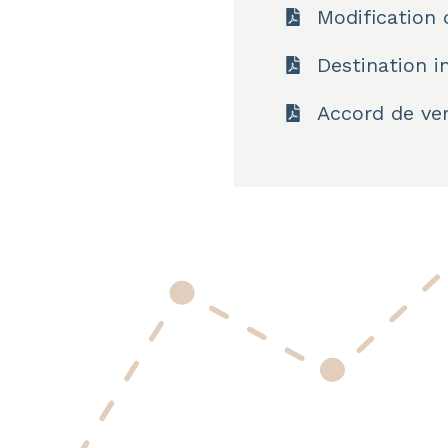
Modification 
Destination i
Accord de ve