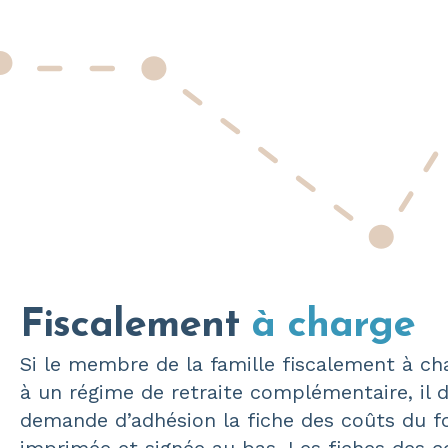
Fiscalement
à charge
Si le membre de la famille fiscalement à ch
à un régime de retraite complémentaire, il d
demande d’adhésion la fiche des coûts du 
imprimée et signée au bas. Les fiches des c