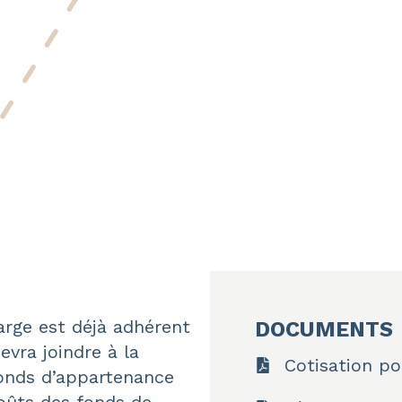
arge est déjà adhérent
DOCUMENTS
evra joindre à la
Cotisation po
fonds d’appartenance
oûts des fonds de