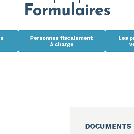
Formulaires
es
Personnes fiscalement
Les p
à charge
v
DOCUMENTS