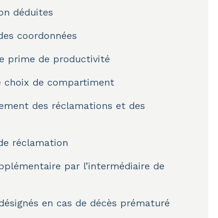
on déduites
 des coordonnées
e prime de productivité
e choix de compartiment
ement des réclamations et des
de réclamation
pplémentaire par l’intermédiaire de
 désignés en cas de décès prématuré