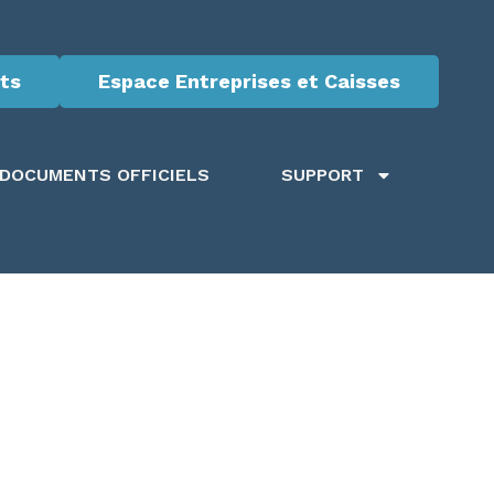
ts
Espace Entreprises et Caisses
DOCUMENTS OFFICIELS
SUPPORT