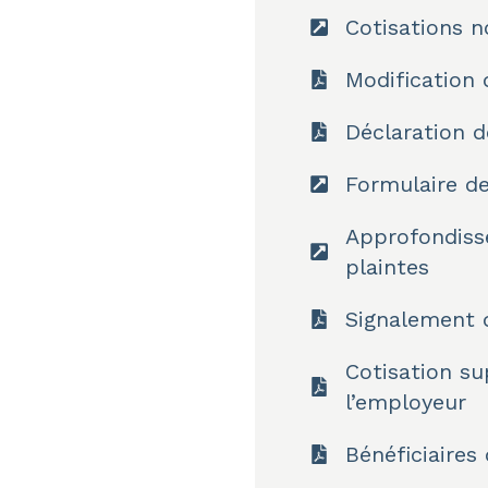
Cotisations n
Modification
Déclaration d
Formulaire d
Approfondiss
plaintes
Signalement 
Cotisation su
l’employeur
Bénéficiaires