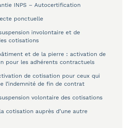
ntie INPS – Autocertification
recte ponctuelle
uspension involontaire et de
des cotisations
âtiment et de la pierre : activation de
on pour les adhérents contractuels
ivation de cotisation pour ceux qui
e l’indemnité de fin de contrat
uspension volontaire des cotisations
la cotisation auprès d’une autre