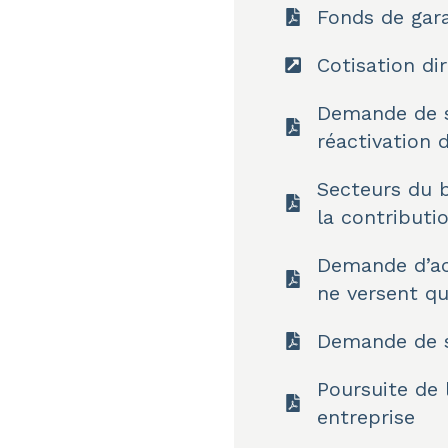
Fonds de gara
Cotisation di
Demande de s
réactivation 
Secteurs du b
la contributi
Demande d’act
ne versent qu
Demande de s
Poursuite de 
entreprise