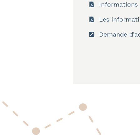
Informations 
Les informati
Demande d’ad