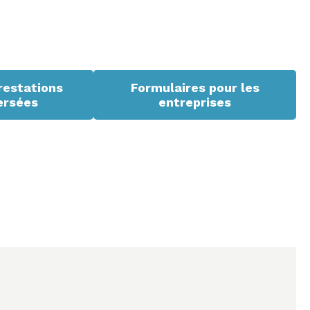
restations
Formulaires pour les
ersées
entreprises