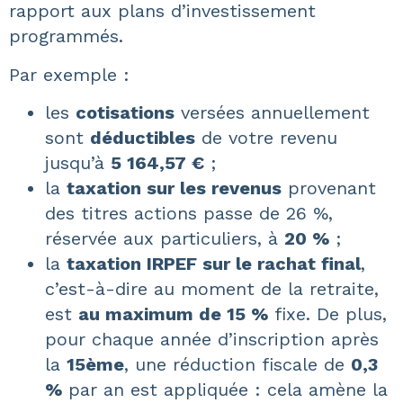
rapport aux plans d’investissement
programmés.
Par exemple :
les
cotisations
versées annuellement
sont
déductibles
de votre revenu
jusqu’à
5 164,57 €
;
la
taxation sur les revenus
provenant
des titres actions passe de 26 %,
réservée aux particuliers, à
20 %
;
la
taxation IRPEF sur le rachat final
,
c’est-à-dire au moment de la retraite,
est
au maximum de 15 %
fixe. De plus,
pour chaque année d’inscription après
la
15ème
, une réduction fiscale de
0,3
%
par an est appliquée : cela amène la