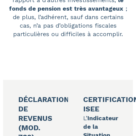
rapport à d’autres investissements,
le
fonds de pension est très avantageux
;
de plus, l’adhérent, sauf dans certains
cas, n’a pas d’obligations fiscales
particulières ou difficiles à accomplir.
DÉCLARATION
CERTIFICATIO
DE
ISEE
REVENUS
L’
Indicateur
de la
(MOD.
Situation