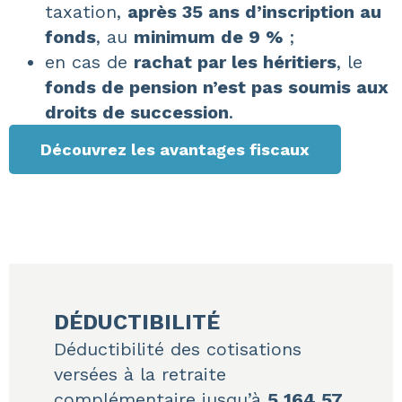
taxation,
après 35 ans d’inscription au
fonds
, au
minimum de 9 %
;
en cas de
rachat par les héritiers
, le
fonds de pension n’est pas soumis aux
droits de succession
.
Découvrez les avantages fiscaux
DÉDUCTIBILITÉ
Déductibilité des cotisations
versées à la retraite
complémentaire jusqu’à
5 164,57