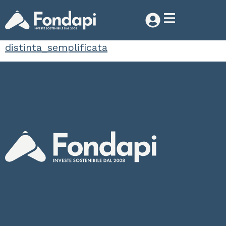
distinta_semplificata