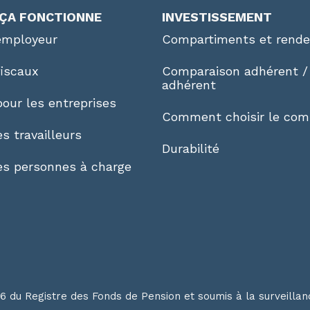
ÇA FONCTIONNE
INVESTISSEMENT
employeur
Compartiments et rend
fiscaux
Comparaison adhérent /
adhérent
our les entreprises
Comment choisir le com
s travailleurs
Durabilité
es personnes à charge
16 du Registre des Fonds de Pension et soumis à la surveilla