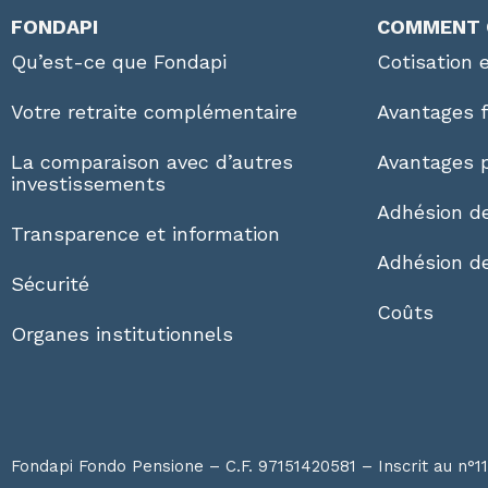
FONDAPI
COMMENT 
Qu’est-ce que Fondapi
Cotisation 
Votre retraite complémentaire
Avantages 
La comparaison avec d’autres
Avantages p
investissements
Adhésion de
Transparence et information
Adhésion d
Sécurité
Coûts
Organes institutionnels
Fondapi Fondo Pensione – C.F. 97151420581 – Inscrit au n°1