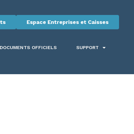
ts
Espace Entreprises et Caisses
DOCUMENTS OFFICIELS
SUPPORT