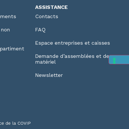
ASSISTANCE
ements
Contacts
 non
FAQ
Espace entreprises et caisses
partiment
Demande d’assemblées et de
matériel
Newsletter
nce de la
COVIP