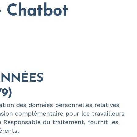
é Chatbot
ONNÉES
9)
lation des données personnelles relatives
ion complémentaire pour les travailleurs
e Responsable du traitement, fournit les
érents.