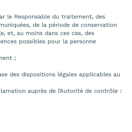
par le Responsable du traitement, des
muniquées, de la période de conservation
ge, et, au moins dans ces cas, des
équences possibles pour la personne
nent ;
ase des dispositions légales applicables au
lamation auprès de l’Autorité de contrôle :