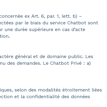
ncernée ex Art. 6, par. 1, lett. b) –
ctées par le biais du service Chatbot sont
r une durée supérieure en cas d’acte
tion.
actère général et de domaine public. Les
enu des demandes. Le Chatbot Privé : a)
ques, selon des modalités étroitement liées
tection et la confidentialité des données