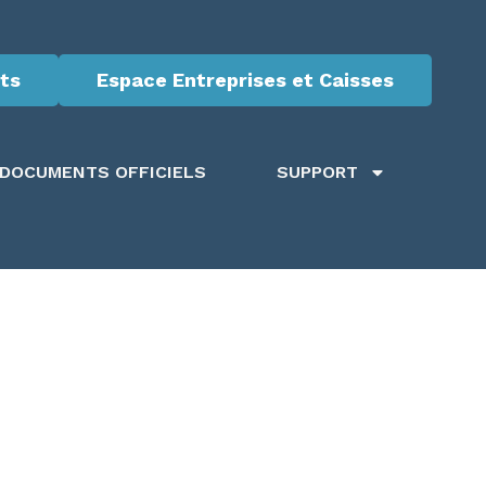
ts
Espace Entreprises et Caisses
DOCUMENTS OFFICIELS
SUPPORT