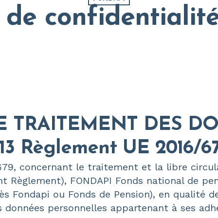
e de confidentialit
E TRAITEMENT DES D
3 Règlement UE 2016/67
79, concernant le traitement et la libre circu
t Règlement), FONDAPI Fonds national de pens
ès Fondapi ou Fonds de Pension), en qualité d
es données personnelles appartenant à ses adh