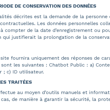
ÉRIODE DE CONSERVATION DES DONNÉES
lités décrites est la demande de la personne co
ontractuelles. Les données personnelles colle
à compter de la date d’enregistrement ou pou
 qui justifierait la prolongation de la conserva
 site fournira uniquement des réponses de car
 sont les suivantes : Chatbot Public : a) Cont
; c) ID utilisateur.
ES TRAITÉES
fectue au moyen d’outils manuels et informati
 cas, de manière à garantir la sécurité, la pro