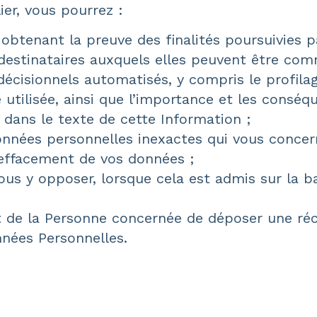
er, vous pourrez :
obtenant la preuve des finalités poursuivies 
destinataires auxquels elles peuvent être com
décisionnels automatisés, y compris le profila
ue utilisée, ainsi que l’importance et les cons
é dans le texte de cette Information ;
données personnelles inexactes qui vous concer
l’effacement de vos données ;
ous y opposer, lorsque cela est admis sur la b
it de la Personne concernée de déposer une réc
nnées Personnelles.