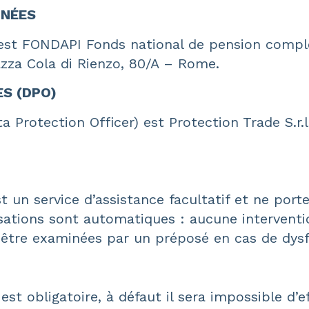
NNÉES
st FONDAPI Fonds national de pension complém
zza Cola di Rienzo, 80/A – Rome.
ES (DPO)
Protection Officer) est Protection Trade S.r.l.
 un service d’assistance facultatif et ne port
ations sont automatiques : aucune interventio
être examinées par un préposé en cas de dysf
obligatoire, à défaut il sera impossible d’effe