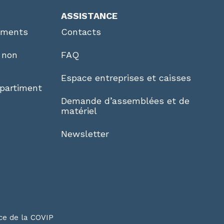
ASSISTANCE
ements
Contacts
 non
FAQ
Espace entreprises et caisses
partiment
Demande d’assemblées et de
matériel
Newsletter
nce de la
COVIP