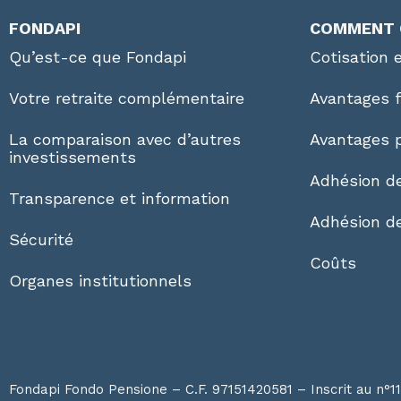
FONDAPI
COMMENT 
Qu’est-ce que Fondapi
Cotisation 
Votre retraite complémentaire
Avantages 
La comparaison avec d’autres
Avantages p
investissements
Adhésion de
Transparence et information
Adhésion d
Sécurité
Coûts
Organes institutionnels
Fondapi Fondo Pensione – C.F. 97151420581 – Inscrit au n°1