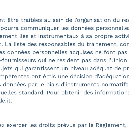
t être traitées au sein de l’organisation du 
 pourra communiquer les données personnelles 
tement liés et instrumentaux à sa propre act
t. La liste des responsables du traitement, c
es données personnelles acquises ne font pas l
-fournisseurs qui ne résident pas dans l’Union 
 sujets qui garantissent un niveau adéquat de 
ompétentes ont émis une décision d’adéquation,
 données par le biais d’instruments normatifs
uelles standard. Pour obtenir des information
e.it
.
z exercer les droits prévus par le Règlement, 