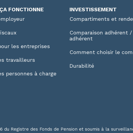
ÇA FONCTIONNE
INVESTISSEMENT
employeur
Compartiments et rend
fiscaux
Comparaison adhérent /
adhérent
our les entreprises
Comment choisir le com
s travailleurs
Durabilité
es personnes à charge
16 du Registre des Fonds de Pension et soumis à la surveilla