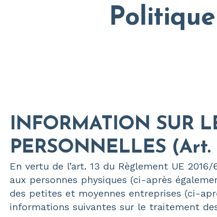
Politiqu
INFORMATION SUR L
PERSONNELLES (Art. 1
En vertu de l’art. 13 du Règlement UE 2016/6
aux personnes physiques (ci-après égalemen
des petites et moyennes entreprises (ci-apr
informations suivantes sur le traitement d