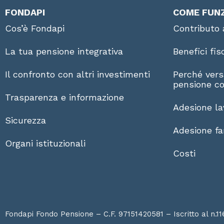
FONDAPI
COME FUN
Cos’è Fondapi
Contributo 
La tua pensione integrativa
Benefici fis
Il confronto con altri investimenti
Perché vers
pensione co
Trasparenza e informazione
Adesione la
Sicurezza
Adesione fam
Organi istituzionali
Costi
Fondapi Fondo Pensione – C.F. 97151420581 – Iscritto al n.11