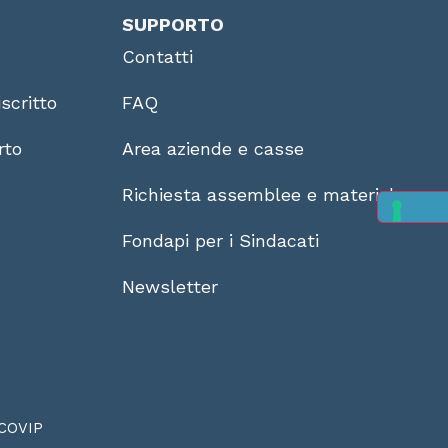
SUPPORTO
Contatti
scritto
FAQ
rto
Area aziende e casse
Richiesta assemblee e materiale
Fondapi per i Sindacati
Newsletter
COVIP