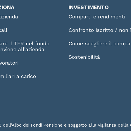
ZIONA
INVESTIMENTO
azienda
Comparti e rendimenti
cali
Confronto iscritto / non i
are il TFR nel fondo
Come scegliere il compa
nviene all’azienda
Sostenibilità
voratori
iliari a carico
6 dell’Albo dei Fondi Pensione e soggetto alla vigilanza della