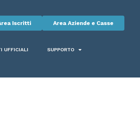
Area Iscritti
Area Aziende e Casse
 UFFICIALI
SUPPORTO