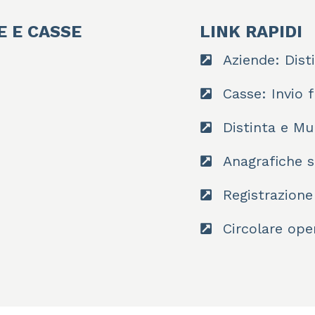
E E CASSE
LINK RAPIDI
Aziende: Disti
Casse: Invio 
Distinta e Mu
Anagrafiche si
Registrazione
Circolare ope