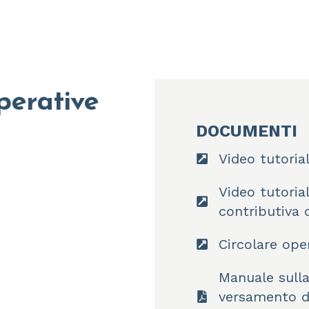
perative
DOCUMENTI
Video tutorial
Video tutoria
contributiva 
Circolare ope
Manuale sull
versamento de