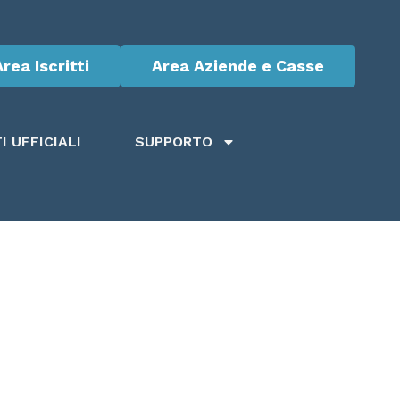
Area Iscritti
Area Aziende e Casse
 UFFICIALI
SUPPORTO