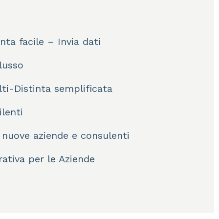
nta facile – Invia dati
flusso
lti-Distinta semplificata
lenti
 nuove aziende e consulenti
rativa per le Aziende