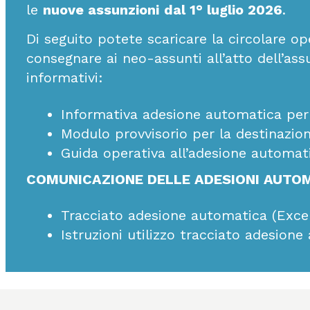
le
nuove assunzioni
dal 1° luglio 2026
.
Di seguito potete scaricare la circolare op
consegnare ai neo-assunti all’atto dell’as
informativi:
Informativa adesione automatica per
Modulo provvisorio per la destinazio
Guida operativa all’adesione automat
COMUNICAZIONE DELLE ADESIONI AUTO
Tracciato adesione automatica
(
Exce
Istruzioni utilizzo tracciato adesion