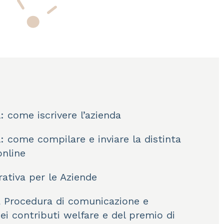
: come iscrivere l’azienda
l: come compilare e inviare la distinta
online
rativa per le Aziende
a Procedura di comunicazione e
i contributi welfare e del premio di