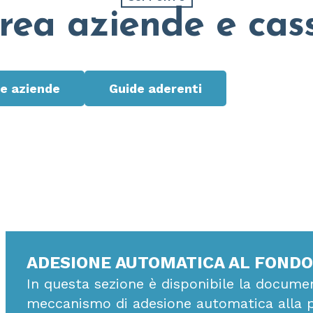
rea aziende e cas
e aziende
Guide aderenti
ADESIONE AUTOMATICA AL FONDO 
In questa sezione è disponibile la documen
meccanismo di adesione automatica alla p