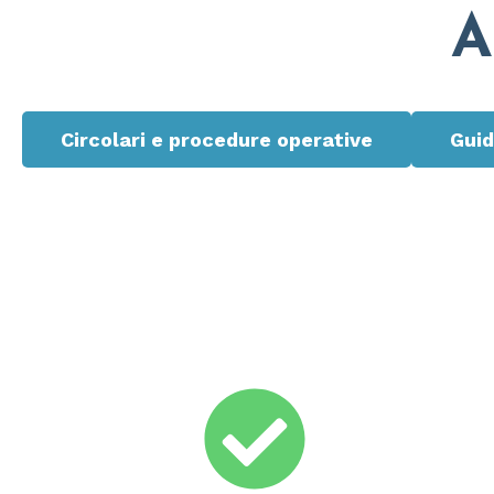
A
Circolari e procedure operative
Guid