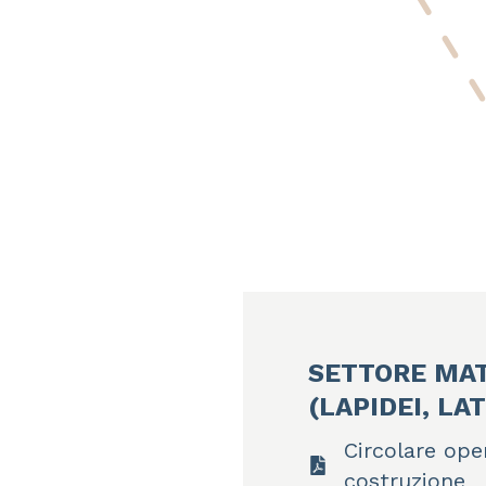
SETTORE MAT
(LAPIDEI, LA
Circolare ope
costruzione