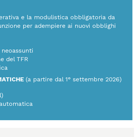
erativa e la modulistica obbligatoria da
sunzione per adempiere ai nuovi obblighi
 neoassunti
ne del TFR
ica
MATICHE
(a partire dal 1° settembre 2026)
l)
e automatica