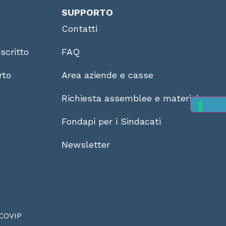
SUPPORTO
Contatti
scritto
FAQ
rto
Area aziende e casse
Richiesta assemblee e materiale
Fondapi per i Sindacati
Newsletter
COVIP