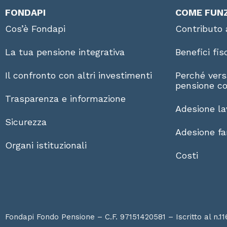
FONDAPI
COME FUN
Cos’è Fondapi
Contributo 
La tua pensione integrativa
Benefici fis
Il confronto con altri investimenti
Perché vers
pensione co
Trasparenza e informazione
Adesione la
Sicurezza
Adesione fam
Organi istituzionali
Costi
Fondapi Fondo Pensione – C.F. 97151420581 – Iscritto al n.11