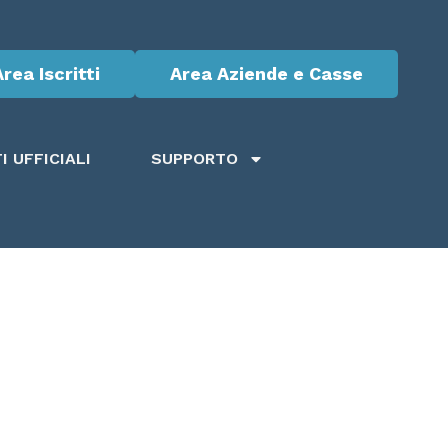
Area Iscritti
Area Aziende e Casse
 UFFICIALI
SUPPORTO