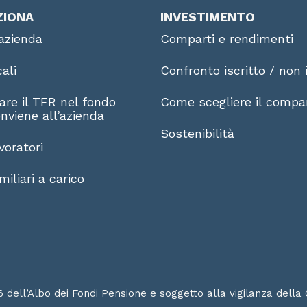
ZIONA
INVESTIMENTO
azienda
Comparti e rendimenti
cali
Confronto iscritto / non i
are il TFR nel fondo
Come scegliere il compa
nviene all’azienda
Sostenibilità
voratori
iliari a carico
6 dell’Albo dei Fondi Pensione e soggetto alla vigilanza della