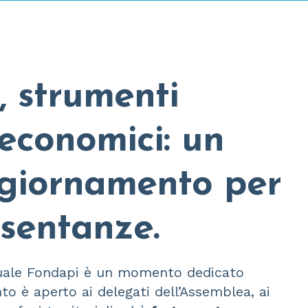
, strumenti
 economici: un
ggiornamento per
esentanze.
nuale Fondapi è un momento dedicato
to è aperto ai delegati dell’Assemblea, ai