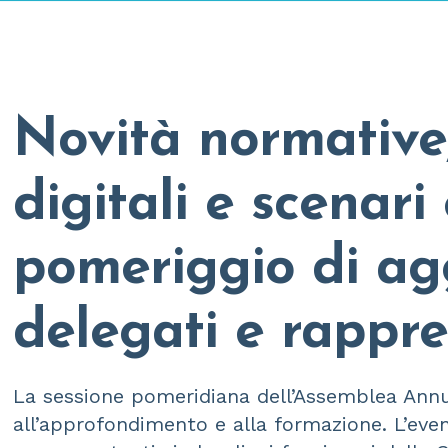
Novità normative
digitali e scenari
pomeriggio di a
delegati e rappr
La sessione pomeridiana dell’Assemblea An
all’approfondimento e alla formazione. L’even