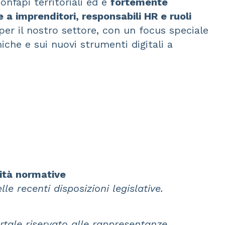
onfapi territoriali ed è
fortemente
e a imprenditori, responsabili HR e ruoli
per il nostro settore, con un focus speciale
che e sui nuovi strumenti digitali a
vità normative
le recenti disposizioni legislative.
tale riservato alle rappresentanze