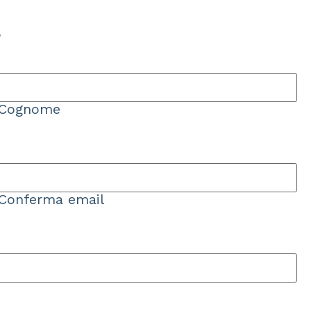
6
Cognome
Conferma email