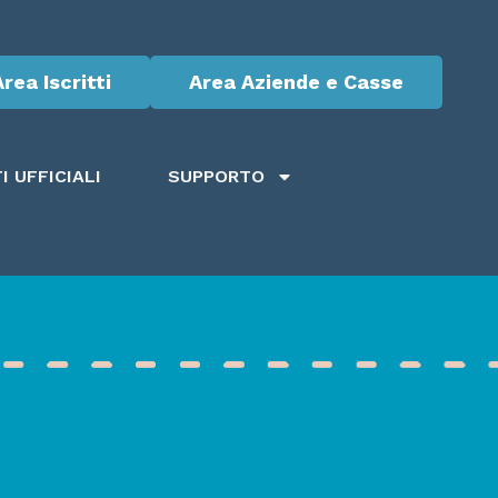
Area Iscritti
Area Aziende e Casse
 UFFICIALI
SUPPORTO