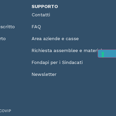
SUPPORTO
Contatti
scritto
FAQ
rto
Area aziende e casse
Richiesta assemblee e materiale
Fondapi per i Sindacati
Newsletter
COVIP