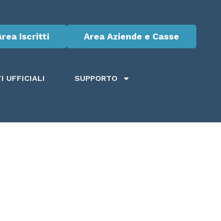
Area Iscritti
Area Aziende e Casse
 UFFICIALI
SUPPORTO