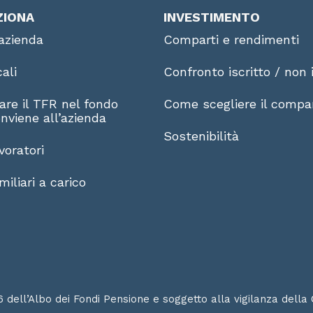
ZIONA
INVESTIMENTO
azienda
Comparti e rendimenti
cali
Confronto iscritto / non i
are il TFR nel fondo
Come scegliere il compa
nviene all’azienda
Sostenibilità
voratori
iliari a carico
6 dell’Albo dei Fondi Pensione e soggetto alla vigilanza della