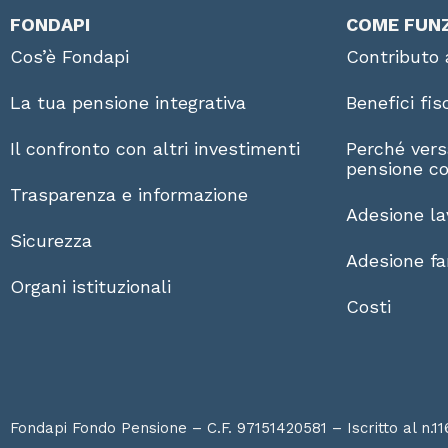
FONDAPI
COME FUN
Cos’è Fondapi
Contributo 
La tua pensione integrativa
Benefici fis
Il confronto con altri investimenti
Perché vers
pensione co
Trasparenza e informazione
Adesione la
Sicurezza
Adesione fam
Organi istituzionali
Costi
Fondapi Fondo Pensione – C.F. 97151420581 – Iscritto al n.11