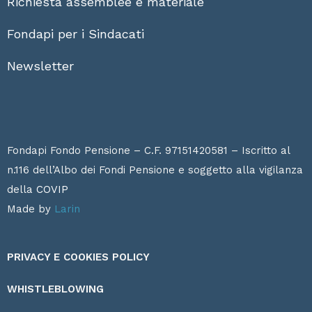
Richiesta assemblee e materiale
Fondapi per i Sindacati
Newsletter
Fondapi Fondo Pensione – C.F. 97151420581 – Iscritto al
n.116 dell’Albo dei Fondi Pensione e soggetto alla vigilanza
della
COVIP
Made by
Larin
PRIVACY E COOKIES POLICY
WHISTLEBLOWING