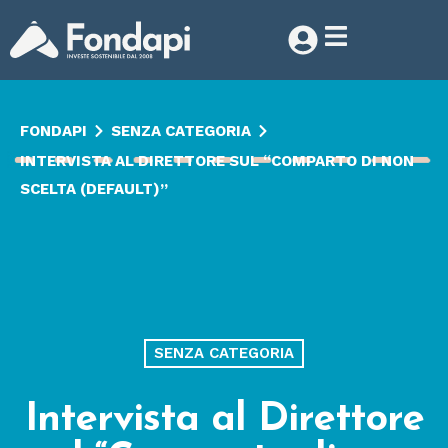
FONDAPI
SENZA CATEGORIA
INTERVISTA AL DIRETTORE SUL “COMPARTO DI NON
SCELTA (DEFAULT)”
SENZA CATEGORIA
Intervista al Direttore