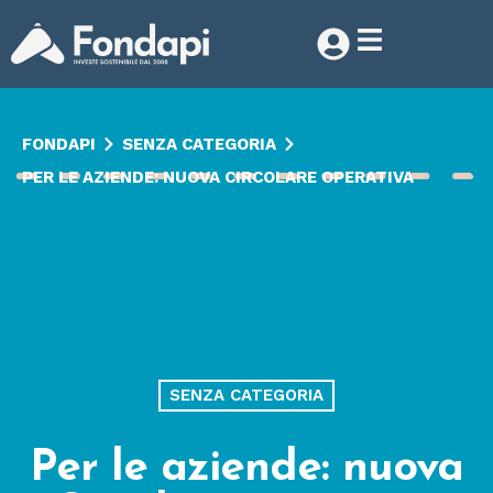
FONDAPI
SENZA CATEGORIA
PER LE AZIENDE: NUOVA CIRCOLARE OPERATIVA
SENZA CATEGORIA
Per le aziende: nuova