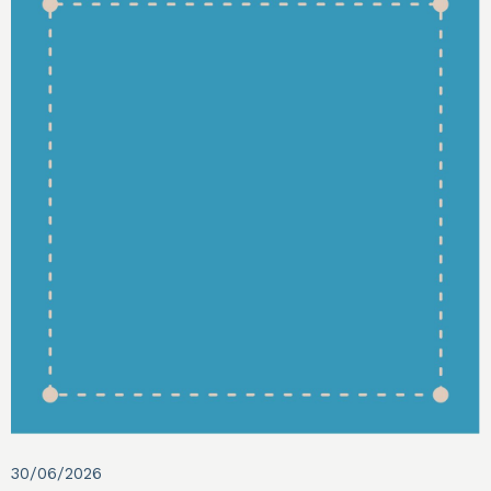
30/06/2026