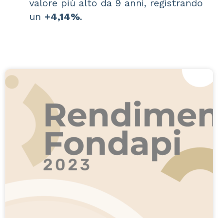
valore più alto da 9 anni, registrando
un
+4,14%
.