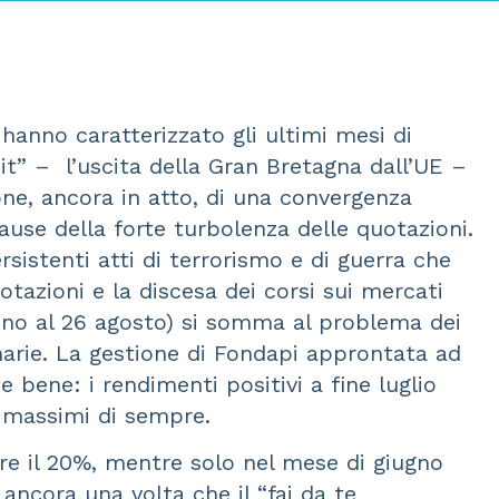
e hanno caratterizzato gli ultimi mesi di
it” – l’uscita della Gran Bretagna dall’UE –
one, ancora in atto, di una convergenza
ause della forte turbolenza delle quotazioni.
rsistenti atti di terrorismo e di guerra che
otazioni e la discesa dei corsi sui mercati
nno al 26 agosto) si somma al problema dei
narie. La gestione di Fondapi approntata ad
 bene: i rendimenti positivi a fine luglio
i massimi di sempre.
tre il 20%, mentre solo nel mese di giugno
ancora una volta che il “fai da te