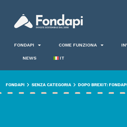
FONDAPI
COME FUNZIONA
I
NEWS
IT
FONDAPI
SENZA CATEGORIA
DOPO BREXIT: FONDAPI