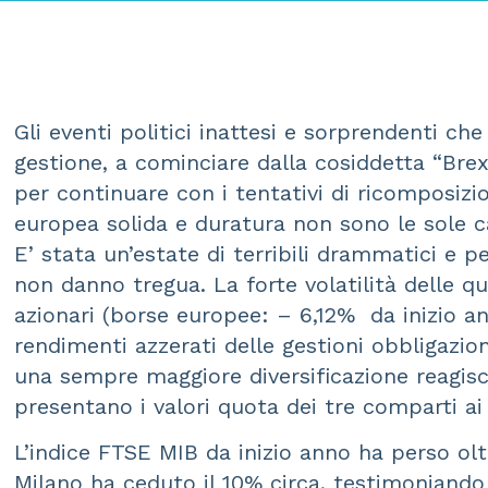
Gli eventi politici inattesi e sorprendenti ch
gestione, a cominciare dalla cosiddetta “Brex
per continuare con i tentativi di ricomposizi
europea solida e duratura non sono le sole c
E’ stata un’estate di terribili drammatici e pe
non danno tregua. La forte volatilità delle qu
azionari (borse europee: – 6,12% da inizio a
rendimenti azzerati delle gestioni obbligazio
una sempre maggiore diversificazione reagisce
presentano i valori quota dei tre comparti a
L’indice FTSE MIB da inizio anno ha perso ol
Milano ha ceduto il 10% circa, testimoniando 