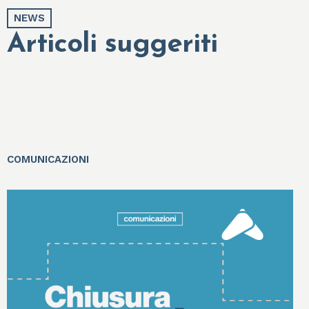
NEWS
Articoli suggeriti
COMUNICAZIONI