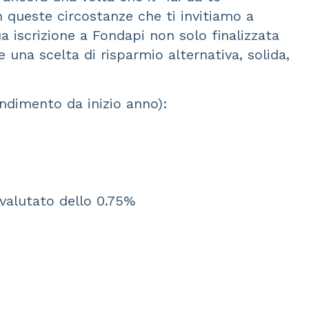
n queste circostanze che ti invitiamo a
tua iscrizione a Fondapi non solo finalizzata
na scelta di risparmio alternativa, solida,
ndimento da inizio anno):
ivalutato dello 0.75%