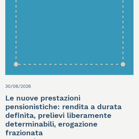
30/06/2026
Le nuove prestazioni
pensionistiche: rendita a durata
definita, prelievi liberamente
determinabili, erogazione
frazionata