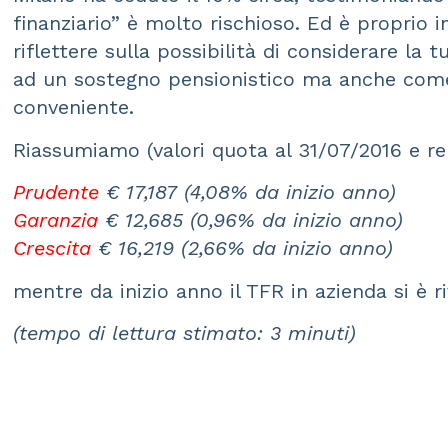
finanziario” è molto rischioso. Ed è proprio i
riflettere sulla possibilità di considerare la 
ad un sostegno pensionistico ma anche come u
conveniente.
Riassumiamo (valori quota al 31/07/2016 e re
Prudente
€ 17,187
(4,08% da inizio anno)
Garanzia
€ 12,685
(0,96% da inizio anno)
Crescita
€ 16,219
(2,66% da inizio anno)
mentre da inizio anno il TFR in azienda si è r
(tempo di lettura stimato: 3 minuti)