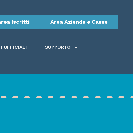
Area Iscritti
Area Aziende e Casse
 UFFICIALI
SUPPORTO